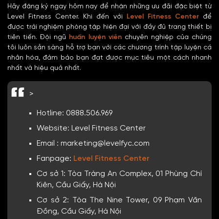
Hãy đăng ký ngay hôm nay để nhận những ưu đãi đặc biệt từ
Level Fitness Center. Khi đến với
Level Fitness Center
để
được trải nghiệm phòng tập hiện đại với đầy đủ trang thiết bị
tiên tiến. Đội ngũ
huấn luyện viên
chuyên nghiệp của chúng
tôi luôn sẵn sàng hỗ trợ bạn với các chương trình tập luyện cá
nhân hóa, đảm bảo bạn đạt được mục tiêu một cách nhanh
nhất và hiệu quả nhất.
>
Hotline: 0888.506.969
Website: Level Fitness Center
Email : marketing@levelfyc.com
Fanpage:
Level Fitness Center
Cơ sở 1: Tòa Tràng An Complex, 01 Phùng Chí
Kiên, Cầu Giấy, Hà Nội
Cơ sở 2: Tòa The Nine Tower, 09 Phạm Văn
Đồng, Cầu Giấy, Hà Nội