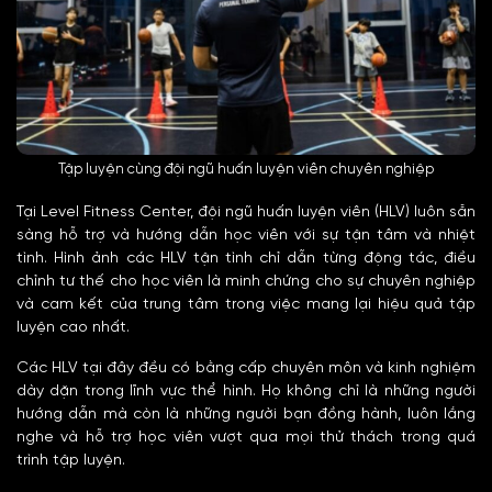
Tập luyện cùng đội ngũ huấn luyện viên chuyên nghiệp
Tại Level Fitness Center, đội ngũ huấn luyện viên (HLV) luôn sẵn
sàng hỗ trợ và hướng dẫn học viên với sự tận tâm và nhiệt
tình. Hình ảnh các HLV tận tình chỉ dẫn từng động tác, điều
chỉnh tư thế cho học viên là minh chứng cho sự chuyên nghiệp
và cam kết của trung tâm trong việc mang lại hiệu quả tập
luyện cao nhất.
Các HLV tại đây đều có bằng cấp chuyên môn và kinh nghiệm
dày dặn trong lĩnh vực thể hình. Họ không chỉ là những người
hướng dẫn mà còn là những người bạn đồng hành, luôn lắng
nghe và hỗ trợ học viên vượt qua mọi thử thách trong quá
trình tập luyện.