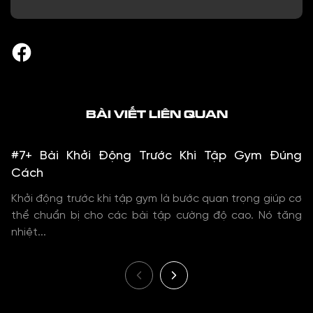
BÀI VIẾT LIÊN QUAN
#7+ Bài Khởi Động Trước Khi Tập Gym Đúng
Kiến thức Gym
Cách
Khởi động trước khi tập gym là bước quan trọng giúp cơ
thể chuẩn bị cho các bài tập cường độ cao. Nó tăng
nhiệt...