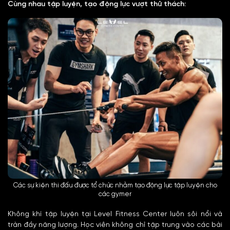
Cùng nhau tập luyện, tạo động lực vượt thử thách:
Các sự kiện thi đấu được tổ chức nhằm tạo động lực tập luyện cho
các gymer
Không khí tập luyện tại Level Fitness Center luôn sôi nổi và
tràn đầy năng lượng. Học viên không chỉ tập trung vào các bài