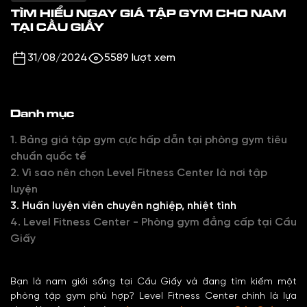
TÌM HIỂU NGAY GIÁ TẬP GYM CHO NAM
TẠI CẦU GIẤY
31/08/2024
5589 lượt xem
Danh mục
1. Bảng giá tập gym cực hấp dẫn tại phòng gym tiêu
chuẩn quốc tế
2. Vì sao nên chọn Level Fitness Center là nơi tập
luyện
3. Huấn luyện viên chuyên nghiệp, nhiệt tình
4. Level Fitness Center - Phòng gym đẳng cấp tại Cầu
Giấy
Bạn là nam giới sống tại Cầu Giấy và đang tìm kiếm một
phòng tập gym phù hợp? Level Fitness Center chính là lựa