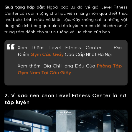
Quà tặng hấp dẫn:
Ngoài các ưu đãi về giá, Level Fitness
Center còn dành tặng cho học viên những món quà thiết thực
như balo, bình nước, và khăn tập. Đây không chỉ là những vật
dụng hữu ích trong quá trình tập luyện mà còn là lời cảm ơn từ
trung tâm dành cho sự tin tưởng và lựa chọn của bạn.
Xem thêm: Level Fitness Center – Địa
Điểm
Gym Cầu Giấy
Cao Cấp Nhất Hà Nội
Xem thêm: Địa Chỉ Hàng Đầu Của
Phòng Tập
Gym Nam Tại Cầu Giấy
2. Vì sao nên chọn Level Fitness Center là nơi
tập luyện