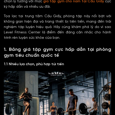
chọn lý tưởng với mức
giá tập gym cho nam tại Cầu Giấy
cực
kỳ hấp dẫn và nhiều ưu đãi.
Tọa lạc tại trung tâm Cầu Giấy, phòng tập này nổi bật với
không gian hiện đại và trang thiết bị tiên tiến, mang đến trải
nghiệm tập luyện hiệu quả. Hãy cùng khám phá lý do vì sao
Level Fitness Center là điểm đến đáng cân nhắc cho hành
trình rèn luyện sức khỏe của bạn.
1. Bảng giá tập gym cực hấp dẫn tại phòng
gym tiêu chuẩn quốc tế
1.1 Nhiều lựa chọn, phù hợp túi tiền