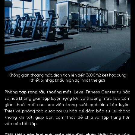
Không gian thoáng mát, diện tích lên đến 3600m2 kết hợp cùng
thiết bị nhập khẩu hiện đại nhất thế giới
Phòng tập rộng rãi, thoáng mát:
Level Fitness Center tự hào
sở hữu không gian tập luyện rộng lớn và thoáng mát, tạo cảm
giác thoải mái cho học viên trong suốt quá trình tập luyện.
Thiết kế phòng tập được tối ưu hóa để đảm bảo sự lưu thông
không khí tốt, giúp bạn cảm thấy dễ chịu và tập trung hơn
vào các bài tập.