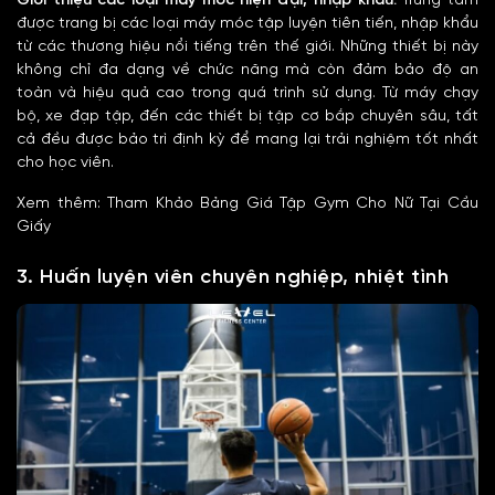
Giới thiệu các loại máy móc hiện đại, nhập khẩu:
Trung tâm
được trang bị các loại máy móc tập luyện tiên tiến, nhập khẩu
từ các thương hiệu nổi tiếng trên thế giới. Những thiết bị này
không chỉ đa dạng về chức năng mà còn đảm bảo độ an
toàn và hiệu quả cao trong quá trình sử dụng. Từ máy chạy
bộ, xe đạp tập, đến các thiết bị tập cơ bắp chuyên sâu, tất
cả đều được bảo trì định kỳ để mang lại trải nghiệm tốt nhất
cho học viên.
Xem thêm: Tham Khảo Bảng Giá Tập Gym Cho Nữ Tại Cầu
Giấy
3. Huấn luyện viên chuyên nghiệp, nhiệt tình