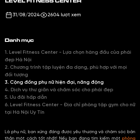
LEVEL FITNESS CENTER
31/08/2024
2604 lượt xem
Danh mục
1. Level Fitness Center - Lựa chọn hàng đầu của phái
đẹp Hà Nội
2. Chương trình tập luyện đa dạng, phù hợp với mọi
đối tượng
3. Cộng đồng phụ nữ hiện đại, năng động
4. Dịch vụ thư giãn và chăm sóc cho phái đẹp
5. Ưu đãi hấp dẫn
6. Level Fitness Center - Địa chỉ phòng tập gym cho nữ
tại Hà Nội Uy Tín
Là phụ nữ, bạn xứng đáng được yêu thương và chăm sóc bản
thân một cách tốt nhất! Nếu bạn đang tìm kiếm một
phòng