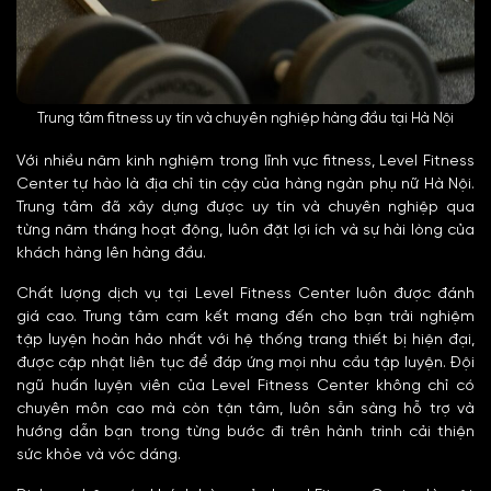
Trung tâm fitness uy tín và chuyên nghiệp hàng đầu tại Hà Nội
Với nhiều năm kinh nghiệm trong lĩnh vực fitness, Level Fitness
Center tự hào là địa chỉ tin cậy của hàng ngàn phụ nữ Hà Nội.
Trung tâm đã xây dựng được uy tín và chuyên nghiệp qua
từng năm tháng hoạt động, luôn đặt lợi ích và sự hài lòng của
khách hàng lên hàng đầu.
Chất lượng dịch vụ tại Level Fitness Center luôn được đánh
giá cao. Trung tâm cam kết mang đến cho bạn trải nghiệm
tập luyện hoàn hảo nhất với hệ thống trang thiết bị hiện đại,
được cập nhật liên tục để đáp ứng mọi nhu cầu tập luyện. Đội
ngũ huấn luyện viên của Level Fitness Center không chỉ có
chuyên môn cao mà còn tận tâm, luôn sẵn sàng hỗ trợ và
hướng dẫn bạn trong từng bước đi trên hành trình cải thiện
sức khỏe và vóc dáng.