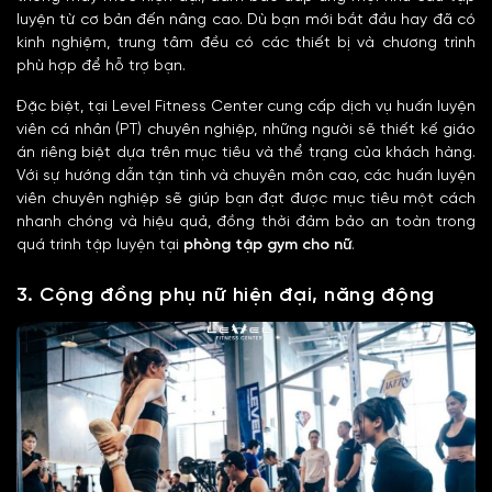
luyện từ cơ bản đến nâng cao. Dù bạn mới bắt đầu hay đã có
kinh nghiệm, trung tâm đều có các thiết bị và chương trình
phù hợp để hỗ trợ bạn.
Đặc biệt, tại Level Fitness Center cung cấp dịch vụ huấn luyện
viên cá nhân (PT) chuyên nghiệp, những người sẽ thiết kế giáo
án riêng biệt dựa trên mục tiêu và thể trạng của khách hàng.
Với sự hướng dẫn tận tình và chuyên môn cao, các huấn luyện
viên chuyên nghiệp sẽ giúp bạn đạt được mục tiêu một cách
nhanh chóng và hiệu quả, đồng thời đảm bảo an toàn trong
quá trình tập luyện tại
phòng tập gym cho nữ
.
3. Cộng đồng phụ nữ hiện đại, năng động