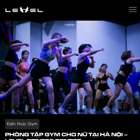
Kiến thức Gym
PHÒNG TẬP GYM CHO NỮ TẠI HÀ NỘI –