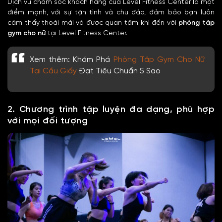
Dịch vụ chăm sóc khách hàng của Level Fitness Center là một
điểm mạnh, với sự tận tình và chu đáo, đảm bảo bạn luôn
cảm thấy thoải mái và được quan tâm khi đến với
phòng tập
gym cho nữ
tại Level Fitness Center.
Xem thêm: Khám Phá
Phòng Tập Gym Cho Nữ
Tại Cầu Giấy
Đạt Tiêu Chuẩn 5 Sao
2. Chương trình tập luyện đa dạng, phù hợp
với mọi đối tượng