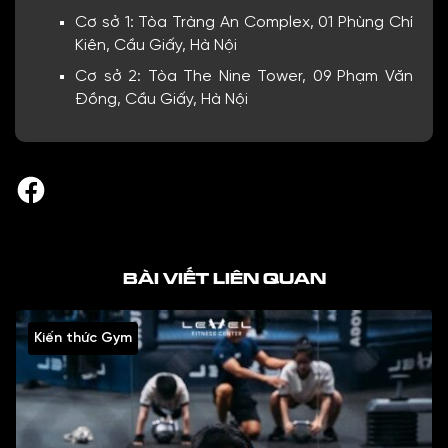
Cơ sở 1: Tòa Tràng An Complex, 01 Phùng Chí
Kiên, Cầu Giấy, Hà Nội
Cơ sở 2: Tòa The Nine Tower, 09 Phạm Văn
Đồng, Cầu Giấy, Hà Nội
BÀI VIẾT LIÊN QUAN
Kiến thức Gym