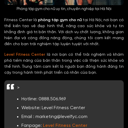
Phòng tập gym cho nữ uy tín, chuyên nghiệp tại Hà Nội
Fitness Center là
phòng tập gym cho nữ
tại Hà Nội, nơi bạn có
thể kiến tạo vẻ đẹp hình thể, nâng cao sức khỏe và tự tin
khẳng định giá trị bản thân. Với dịch vụ chất lượng, không gian
hiện đại và cộng đồng năng động, chúng tôi cam kết mang
đến cho bạn trải nghiệm tập luyện tuyệt vời nhất.
Level Fitness Center
là nơi bạn có thể trải nghiệm và khám
phá tiềm năng của bản thân trong việc cải thiện sức khỏe và
thể hình. Trung tâm cam kết là người bạn đồng hành đáng tin
cậy trong hành trình phát triển cá nhân của bạn.
>
Hotline: 0888.506.969
Website: Level Fitness Center
Email : marketing@levelfyc.com
Fanpage:
Level Fitness Center