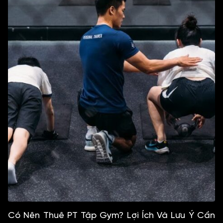
Có Nên Thuê PT Tập Gym? Lợi Ích Và Lưu Ý Cần