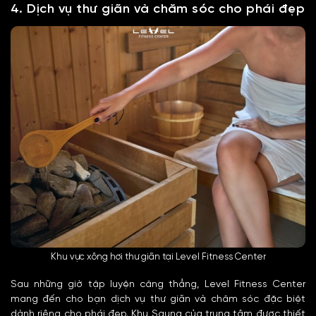
4. Dịch vụ thư giãn và chăm sóc cho phái đẹp
Khu vực xông hơi thư giãn tại Level Fitness Center
Sau những giờ tập luyện căng thẳng, Level Fitness Center
mang đến cho bạn dịch vụ thư giãn và chăm sóc đặc biệt
dành riêng cho phái đẹp. Khu Sauna của trung tâm được thiết