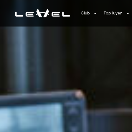
Club
Tập luyện