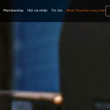
Membership
HLV cá nhân
Tin tức
Nhận Voucher may mắn